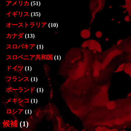
アメリカ
(51)
イギリス
(35)
オーストラリア
(10)
カナダ
(13)
スロバキア
(1)
スロベニア共和国
(1)
ドイツ
(1)
フランス
(1)
ポーランド
(1)
メキシコ
(1)
ロシア
(1)
候補
(1)