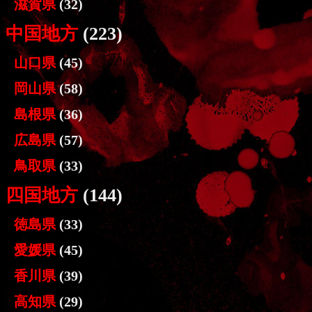
滋賀県
(32)
中国地方
(223)
山口県
(45)
岡山県
(58)
島根県
(36)
広島県
(57)
鳥取県
(33)
四国地方
(144)
徳島県
(33)
愛媛県
(45)
香川県
(39)
高知県
(29)