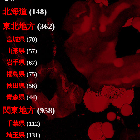
北海道
(148)
東北地方
(362)
宮城県
(70)
山形県
(57)
岩手県
(67)
福島県
(75)
秋田県
(56)
青森県
(44)
関東地方
(958)
千葉県
(112)
埼玉県
(131)