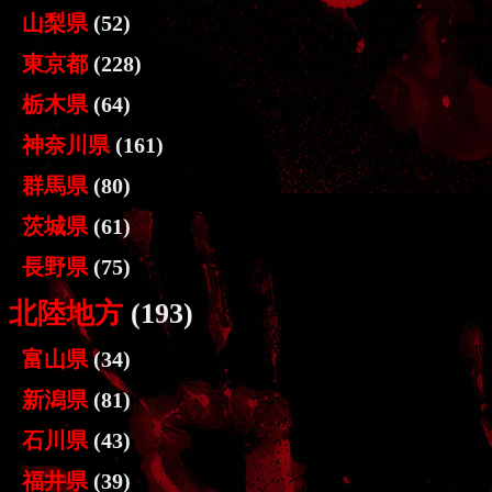
山梨県
(52)
東京都
(228)
栃木県
(64)
神奈川県
(161)
群馬県
(80)
茨城県
(61)
長野県
(75)
北陸地方
(193)
富山県
(34)
新潟県
(81)
石川県
(43)
福井県
(39)