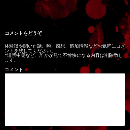
コメントをどうぞ
体験談や聞いた話、噂、感想、追加情報などお気軽にコメ
ントを残してください。
*誹謗中傷など、誰かが見て不愉快になる内容は削除致し
ます。
コメント
※