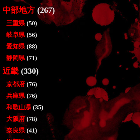
中部地方
(267)
三重県
(50)
岐阜県
(56)
愛知県
(88)
静岡県
(71)
近畿
(330)
京都府
(76)
兵庫県
(76)
和歌山県
(35)
大阪府
(78)
奈良県
(41)