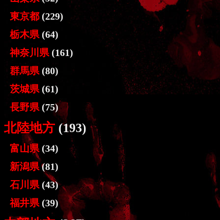
東京都
(229)
栃木県
(64)
神奈川県
(161)
群馬県
(80)
茨城県
(61)
長野県
(75)
北陸地方
(193)
富山県
(34)
新潟県
(81)
石川県
(43)
福井県
(39)