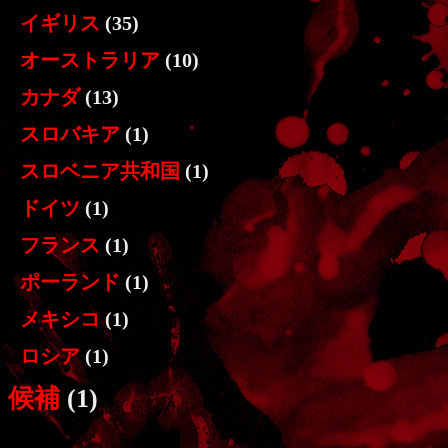
イギリス
(35)
オーストラリア
(10)
カナダ
(13)
スロバキア
(1)
スロベニア共和国
(1)
ドイツ
(1)
フランス
(1)
ポーランド
(1)
メキシコ
(1)
ロシア
(1)
候補
(1)