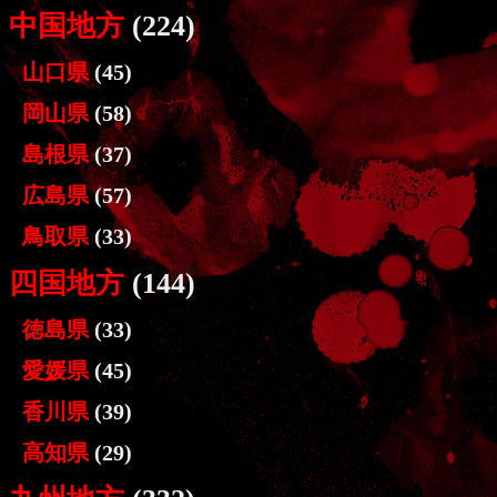
中国地方
(224)
山口県
(45)
岡山県
(58)
島根県
(37)
広島県
(57)
鳥取県
(33)
四国地方
(144)
徳島県
(33)
愛媛県
(45)
香川県
(39)
高知県
(29)