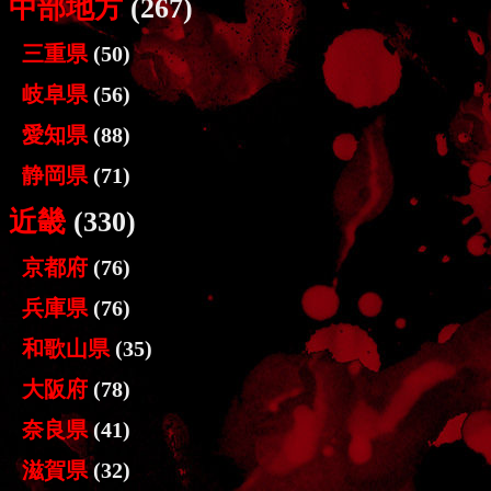
中部地方
(267)
三重県
(50)
岐阜県
(56)
愛知県
(88)
静岡県
(71)
近畿
(330)
京都府
(76)
兵庫県
(76)
和歌山県
(35)
大阪府
(78)
奈良県
(41)
滋賀県
(32)