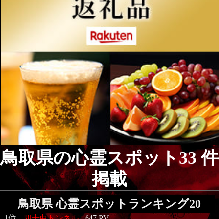
鳥取県の心霊スポット33 件
掲載
鳥取県 心霊スポットランキング20
1位
四十曲トンネル
- 647 PV