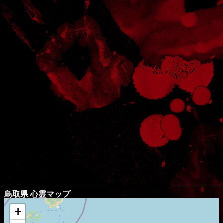
鳥取県 心霊マップ
+