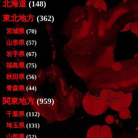
北海道
(148)
東北地方
(362)
宮城県
(70)
山形県
(57)
岩手県
(67)
福島県
(75)
秋田県
(56)
青森県
(44)
関東地方
(959)
千葉県
(112)
埼玉県
(131)
山梨県
(52)