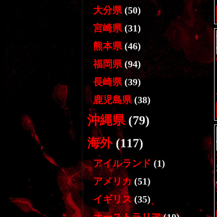
大分県
(50)
宮崎県
(31)
熊本県
(46)
福岡県
(94)
長崎県
(39)
鹿児島県
(38)
沖縄県
(79)
海外
(117)
アイルランド
(1)
アメリカ
(51)
イギリス
(35)