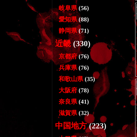
岐阜県
(56)
愛知県
(88)
静岡県
(71)
近畿
(330)
京都府
(76)
兵庫県
(76)
和歌山県
(35)
大阪府
(78)
奈良県
(41)
滋賀県
(32)
中国地方
(223)