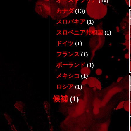
オーストラリア
(10)
カナダ
(13)
スロバキア
(1)
スロベニア共和国
(1)
ドイツ
(1)
フランス
(1)
ポーランド
(1)
メキシコ
(1)
ロシア
(1)
候補
(1)