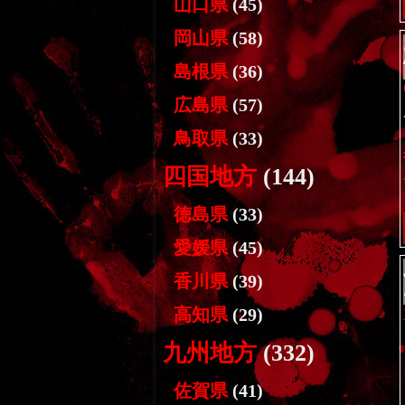
山口県
(45)
岡山県
(58)
島根県
(36)
広島県
(57)
鳥取県
(33)
四国地方
(144)
徳島県
(33)
愛媛県
(45)
香川県
(39)
高知県
(29)
九州地方
(332)
佐賀県
(41)