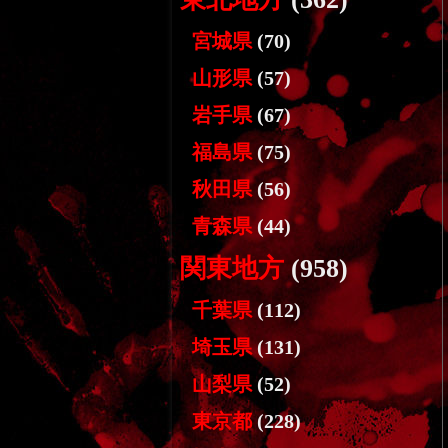
宮城県
(70)
山形県
(57)
岩手県
(67)
福島県
(75)
秋田県
(56)
青森県
(44)
関東地方
(958)
千葉県
(112)
埼玉県
(131)
山梨県
(52)
東京都
(228)