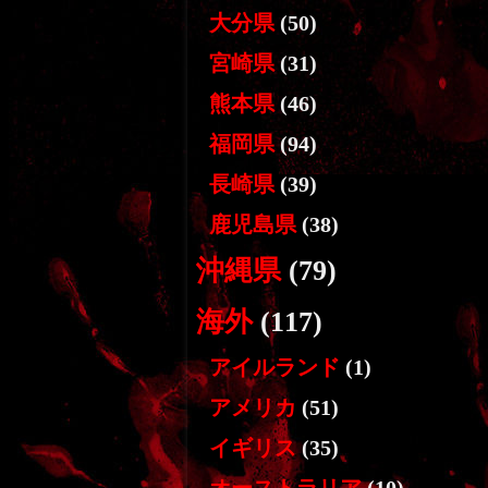
大分県
(50)
宮崎県
(31)
熊本県
(46)
福岡県
(94)
長崎県
(39)
鹿児島県
(38)
沖縄県
(79)
海外
(117)
アイルランド
(1)
アメリカ
(51)
イギリス
(35)