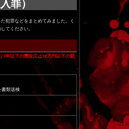
侵入罪）
った犯罪などをまとめてみました。く
動してください。
より3年以下の懲役又は10万円以下の罰
を書類送検