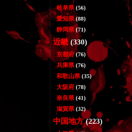
岐阜県
(56)
愛知県
(88)
静岡県
(71)
近畿
(330)
京都府
(76)
兵庫県
(76)
和歌山県
(35)
大阪府
(78)
奈良県
(41)
滋賀県
(32)
中国地方
(223)