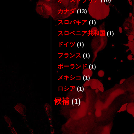
オーストラリア
(10)
カナダ
(13)
スロバキア
(1)
スロベニア共和国
(1)
ドイツ
(1)
フランス
(1)
ポーランド
(1)
メキシコ
(1)
ロシア
(1)
候補
(1)