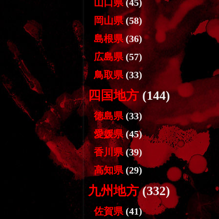
山口県
(45)
岡山県
(58)
島根県
(36)
広島県
(57)
鳥取県
(33)
四国地方
(144)
徳島県
(33)
愛媛県
(45)
香川県
(39)
高知県
(29)
九州地方
(332)
佐賀県
(41)