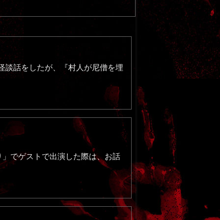
る怪談話をしたが、『村人が尼僧を埋
巡り」でゲストで出演した際は、お話