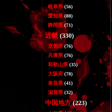
岐阜県
(56)
愛知県
(88)
静岡県
(71)
近畿
(330)
京都府
(76)
兵庫県
(76)
和歌山県
(35)
大阪府
(78)
奈良県
(41)
滋賀県
(32)
中国地方
(223)