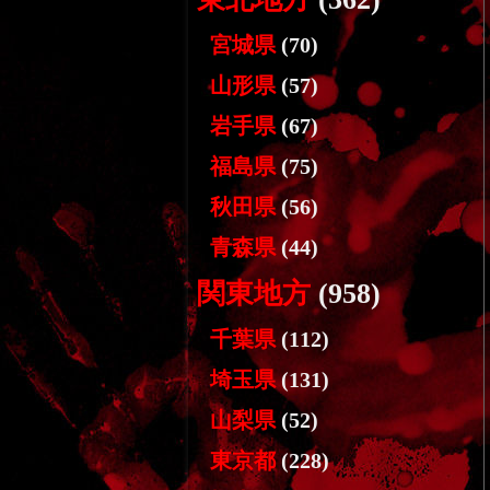
宮城県
(70)
山形県
(57)
岩手県
(67)
福島県
(75)
秋田県
(56)
青森県
(44)
関東地方
(958)
千葉県
(112)
埼玉県
(131)
山梨県
(52)
東京都
(228)