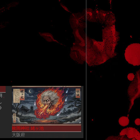
渕
し
ラ
枚岡神社 姥ヶ池
大阪府