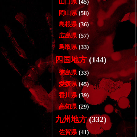
山口県
(45)
岡山県
(58)
島根県
(36)
広島県
(57)
鳥取県
(33)
四国地方
(144)
徳島県
(33)
愛媛県
(45)
香川県
(39)
高知県
(29)
九州地方
(332)
佐賀県
(41)