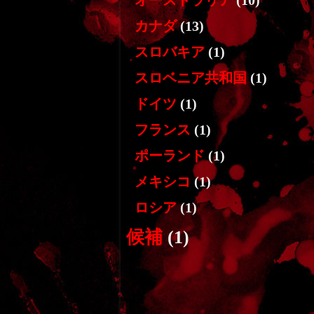
オーストラリア
(10)
カナダ
(13)
スロバキア
(1)
スロベニア共和国
(1)
ドイツ
(1)
フランス
(1)
ポーランド
(1)
メキシコ
(1)
ロシア
(1)
候補
(1)