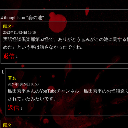
4 thoughts on “
姿の池
”
匿名
2022年11月24日 19:16
実話怪談倶楽部第52怪で、ありがとうぁみがこの池に関す
めた』という事は話さなかったですね。
返信
↓
匿名
2024年1月29日 00:53
島田秀平さんのYouTubeチャンネル「島田秀平のお怪談
されていたみたいです。
返信
↓
匿名