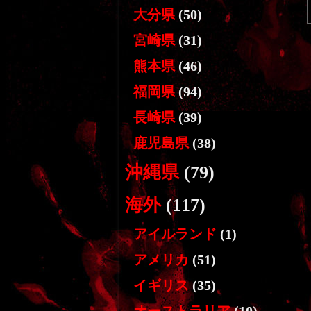
大分県
(50)
宮崎県
(31)
熊本県
(46)
福岡県
(94)
長崎県
(39)
鹿児島県
(38)
沖縄県
(79)
海外
(117)
アイルランド
(1)
アメリカ
(51)
イギリス
(35)