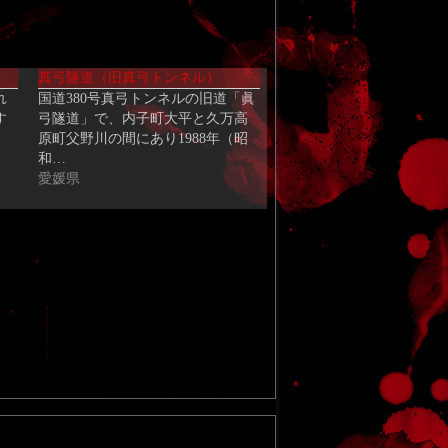
真弓隧道（旧真弓トンネル）
れ
国道380号真弓トンネルの旧道「眞
す
弓隧道」で、内子町大平と久万高
。
原町父野川の間にあり1988年（昭
和…
愛媛県