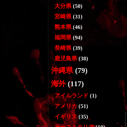
大分県
(50)
宮崎県
(31)
熊本県
(46)
福岡県
(94)
長崎県
(39)
鹿児島県
(38)
沖縄県
(79)
海外
(117)
アイルランド
(1)
アメリカ
(51)
イギリス
(35)