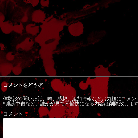
コメントをどうぞ
体験談や聞いた話、噂、感想、追加情報などお気軽にコメン
*誹謗中傷など、誰かが見て不愉快になる内容は削除致しま
コメント
※