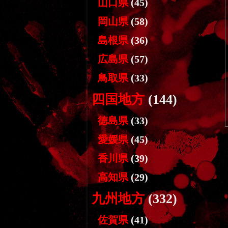
山口県
(45)
岡山県
(58)
島根県
(36)
広島県
(57)
鳥取県
(33)
四国地方
(144)
徳島県
(33)
愛媛県
(45)
香川県
(39)
高知県
(29)
九州地方
(332)
佐賀県
(41)