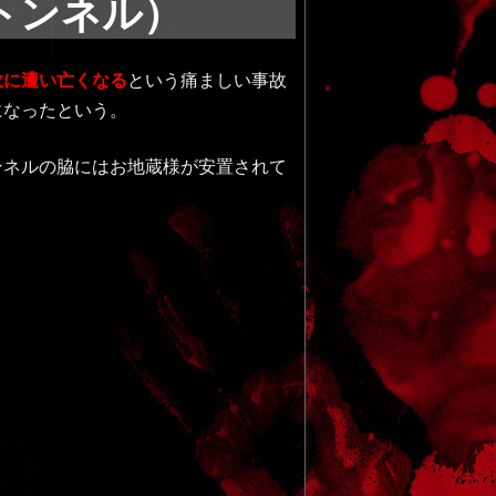
トンネル）
故に遭い亡くなる
という痛ましい事故
になったという。
ンネルの脇にはお地蔵様が安置されて