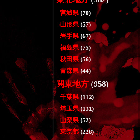
宮城県
(70)
山形県
(57)
岩手県
(67)
福島県
(75)
秋田県
(56)
青森県
(44)
関東地方
(958)
千葉県
(112)
埼玉県
(131)
山梨県
(52)
東京都
(228)