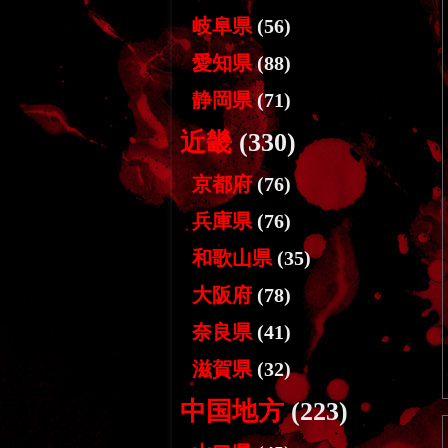
岐阜県
(56)
愛知県
(88)
静岡県
(71)
近畿
(330)
京都府
(76)
兵庫県
(76)
和歌山県
(35)
大阪府
(78)
奈良県
(41)
滋賀県
(32)
中国地方
(223)