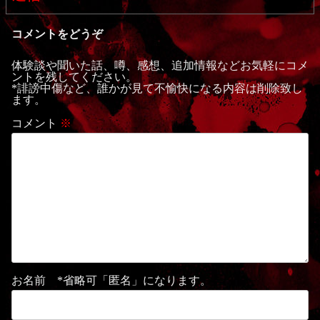
コメントをどうぞ
体験談や聞いた話、噂、感想、追加情報などお気軽にコメ
ントを残してください。
*誹謗中傷など、誰かが見て不愉快になる内容は削除致し
ます。
コメント
※
お名前 *省略可「匿名」になります。