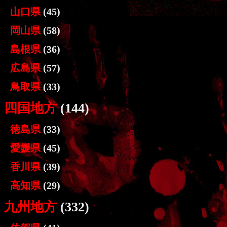
山口県
(45)
岡山県
(58)
島根県
(36)
広島県
(57)
鳥取県
(33)
四国地方
(144)
徳島県
(33)
愛媛県
(45)
香川県
(39)
高知県
(29)
九州地方
(332)