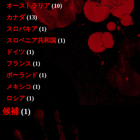
オーストラリア
(10)
カナダ
(13)
スロバキア
(1)
スロベニア共和国
(1)
ドイツ
(1)
フランス
(1)
ポーランド
(1)
メキシコ
(1)
ロシア
(1)
候補
(1)