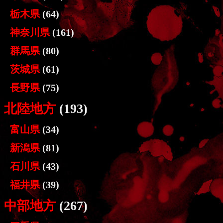
栃木県
(64)
神奈川県
(161)
群馬県
(80)
茨城県
(61)
長野県
(75)
北陸地方
(193)
富山県
(34)
新潟県
(81)
石川県
(43)
福井県
(39)
中部地方
(267)