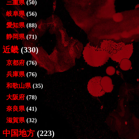
三重県
(50)
岐阜県
(56)
愛知県
(88)
静岡県
(71)
近畿
(330)
京都府
(76)
兵庫県
(76)
和歌山県
(35)
大阪府
(78)
奈良県
(41)
滋賀県
(32)
中国地方
(223)