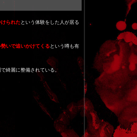
かけられた
という体験をした人が居る
い勢いで追いかけてくる
という噂も有
霊園で綺麗に整備されている。