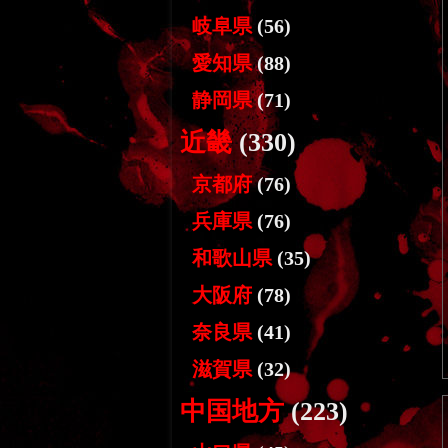
岐阜県
(56)
愛知県
(88)
静岡県
(71)
近畿
(330)
京都府
(76)
兵庫県
(76)
和歌山県
(35)
大阪府
(78)
奈良県
(41)
滋賀県
(32)
中国地方
(223)