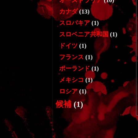
オーストラリア
(10)
カナダ
(13)
スロバキア
(1)
スロベニア共和国
(1)
ドイツ
(1)
フランス
(1)
ポーランド
(1)
メキシコ
(1)
ロシア
(1)
候補
(1)