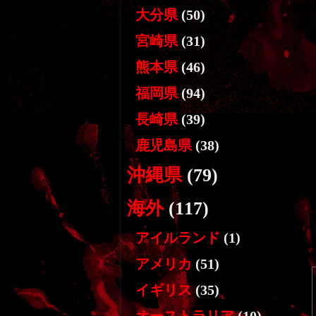
大分県
(50)
宮崎県
(31)
熊本県
(46)
福岡県
(94)
長崎県
(39)
鹿児島県
(38)
沖縄県
(79)
海外
(117)
アイルランド
(1)
アメリカ
(51)
イギリス
(35)