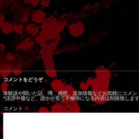
コメントをどうぞ
体験談や聞いた話、噂、感想、追加情報などお気軽にコメン
*誹謗中傷など、誰かが見て不愉快になる内容は削除致しま
コメント
※