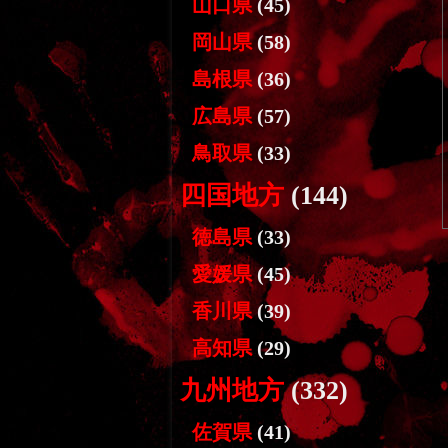
山口県
(45)
岡山県
(58)
島根県
(36)
広島県
(57)
鳥取県
(33)
四国地方
(144)
徳島県
(33)
愛媛県
(45)
香川県
(39)
高知県
(29)
九州地方
(332)
佐賀県
(41)