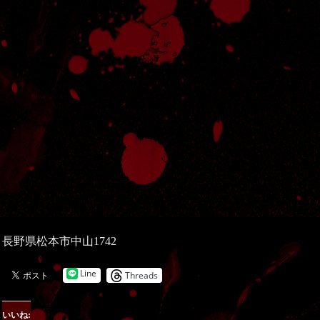
長野県松本市中山1742
Line
Threads
いいね: