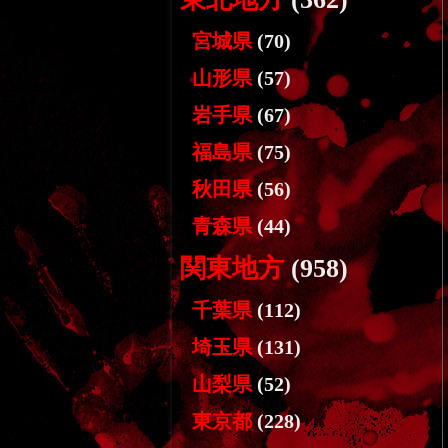
宮城県
(70)
山形県
(57)
岩手県
(67)
福島県
(75)
秋田県
(56)
青森県
(44)
関東地方
(958)
千葉県
(112)
埼玉県
(131)
山梨県
(52)
東京都
(228)