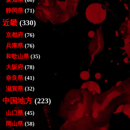
静岡県
(71)
近畿
(330)
京都府
(76)
兵庫県
(76)
和歌山県
(35)
大阪府
(78)
奈良県
(41)
滋賀県
(32)
中国地方
(223)
山口県
(45)
岡山県
(58)