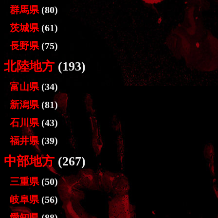
群馬県
(80)
茨城県
(61)
長野県
(75)
北陸地方
(193)
富山県
(34)
新潟県
(81)
石川県
(43)
福井県
(39)
中部地方
(267)
三重県
(50)
岐阜県
(56)
愛知県
(88)