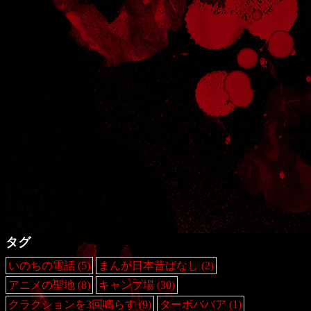
タグ
いのちの電話
(5)
まんが日本昔ばなし
(2)
アニメの聖地
(8)
キャンプ場
(30)
クラクションを3回鳴らす
(9)
ターボババア
(1)