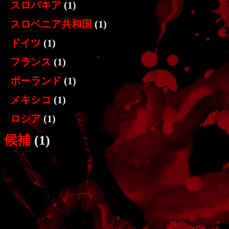
スロバキア
(1)
スロベニア共和国
(1)
ドイツ
(1)
フランス
(1)
ポーランド
(1)
メキシコ
(1)
ロシア
(1)
候補
(1)