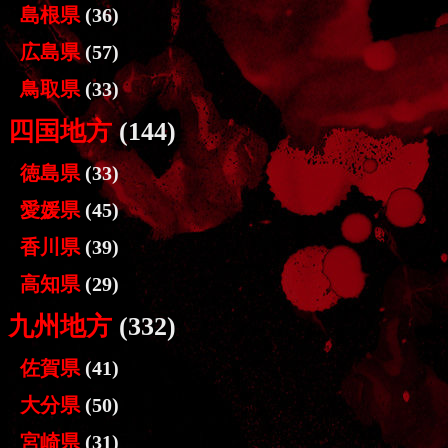
島根県
(36)
広島県
(57)
鳥取県
(33)
四国地方
(144)
徳島県
(33)
愛媛県
(45)
香川県
(39)
高知県
(29)
九州地方
(332)
佐賀県
(41)
大分県
(50)
宮崎県
(31)