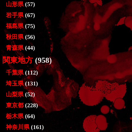
山形県
(57)
岩手県
(67)
福島県
(75)
秋田県
(56)
青森県
(44)
関東地方
(958)
千葉県
(112)
埼玉県
(131)
山梨県
(52)
東京都
(228)
栃木県
(64)
神奈川県
(161)