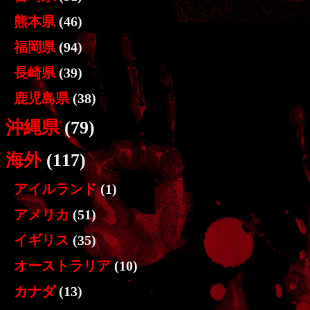
熊本県
(46)
福岡県
(94)
長崎県
(39)
鹿児島県
(38)
沖縄県
(79)
海外
(117)
アイルランド
(1)
アメリカ
(51)
イギリス
(35)
オーストラリア
(10)
カナダ
(13)