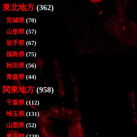
東北地方
(362)
宮城県
(70)
山形県
(57)
岩手県
(67)
福島県
(75)
秋田県
(56)
青森県
(44)
関東地方
(958)
千葉県
(112)
埼玉県
(131)
山梨県
(52)
東京都
(228)