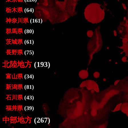
栃木県
(64)
神奈川県
(161)
群馬県
(80)
茨城県
(61)
長野県
(75)
北陸地方
(193)
富山県
(34)
新潟県
(81)
石川県
(43)
福井県
(39)
中部地方
(267)