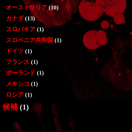
オーストラリア
(10)
カナダ
(13)
スロバキア
(1)
スロベニア共和国
(1)
ドイツ
(1)
フランス
(1)
ポーランド
(1)
メキシコ
(1)
ロシア
(1)
候補
(1)