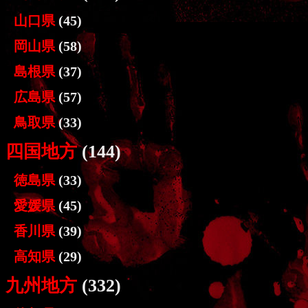
山口県
(45)
岡山県
(58)
島根県
(37)
広島県
(57)
鳥取県
(33)
四国地方
(144)
徳島県
(33)
愛媛県
(45)
香川県
(39)
高知県
(29)
九州地方
(332)