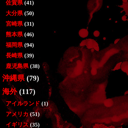
佐賀県
(41)
大分県
(50)
宮崎県
(31)
熊本県
(46)
福岡県
(94)
長崎県
(39)
鹿児島県
(38)
沖縄県
(79)
海外
(117)
アイルランド
(1)
アメリカ
(51)
イギリス
(35)