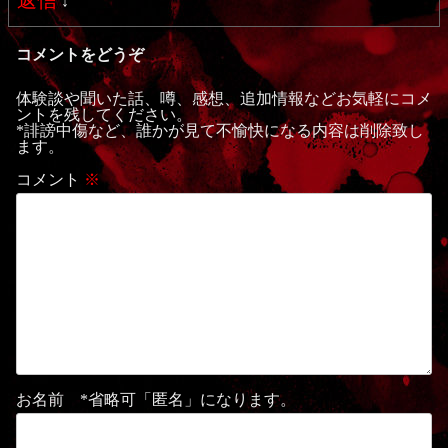
返信
↓
コメントをどうぞ
体験談や聞いた話、噂、感想、追加情報などお気軽にコメ
ントを残してください。
*誹謗中傷など、誰かが見て不愉快になる内容は削除致し
ます。
コメント
※
お名前 *省略可「匿名」になります。