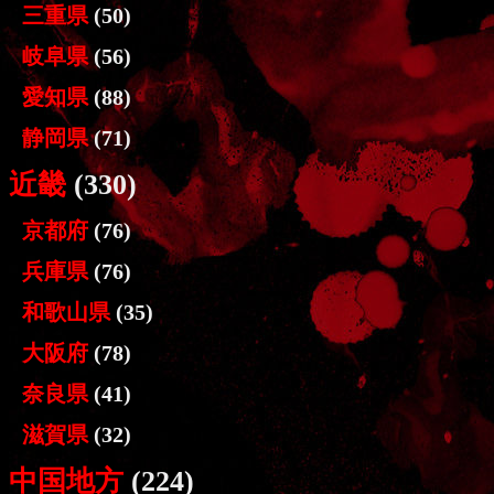
三重県
(50)
岐阜県
(56)
愛知県
(88)
静岡県
(71)
近畿
(330)
京都府
(76)
兵庫県
(76)
和歌山県
(35)
大阪府
(78)
奈良県
(41)
滋賀県
(32)
中国地方
(224)