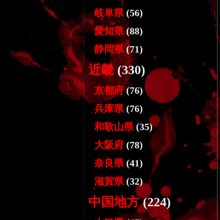
岐阜県
(56)
愛知県
(88)
静岡県
(71)
近畿
(330)
京都府
(76)
兵庫県
(76)
和歌山県
(35)
大阪府
(78)
奈良県
(41)
滋賀県
(32)
中国地方
(224)