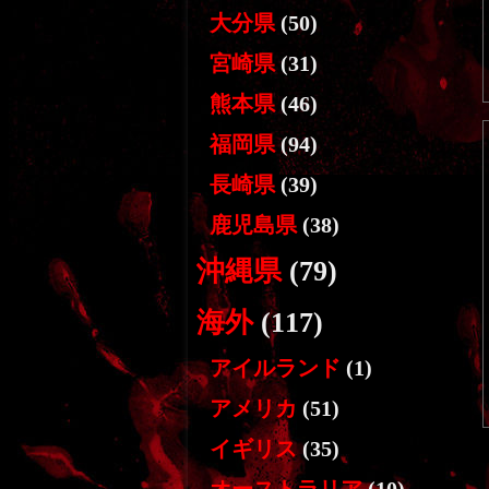
大分県
(50)
宮崎県
(31)
熊本県
(46)
福岡県
(94)
長崎県
(39)
鹿児島県
(38)
沖縄県
(79)
海外
(117)
アイルランド
(1)
アメリカ
(51)
イギリス
(35)