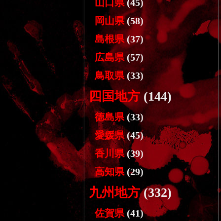
山口県
(45)
岡山県
(58)
島根県
(37)
広島県
(57)
鳥取県
(33)
四国地方
(144)
徳島県
(33)
愛媛県
(45)
香川県
(39)
高知県
(29)
九州地方
(332)
佐賀県
(41)