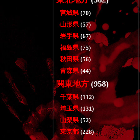
宮城県
(70)
山形県
(57)
岩手県
(67)
福島県
(75)
秋田県
(56)
青森県
(44)
関東地方
(958)
千葉県
(112)
埼玉県
(131)
山梨県
(52)
東京都
(228)