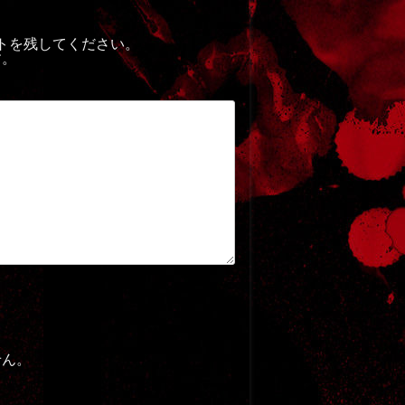
トを残してください。
す。
せん。