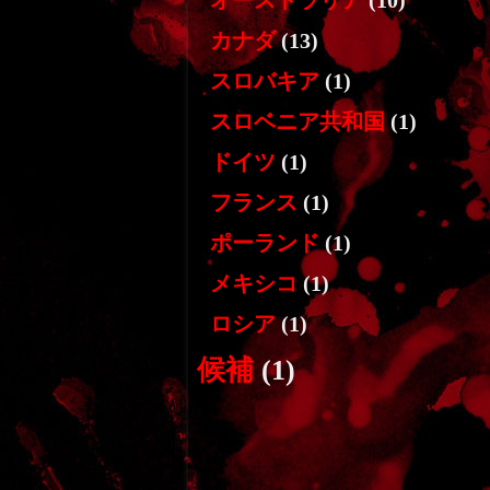
オーストラリア
(10)
カナダ
(13)
スロバキア
(1)
スロベニア共和国
(1)
ドイツ
(1)
フランス
(1)
ポーランド
(1)
メキシコ
(1)
ロシア
(1)
候補
(1)