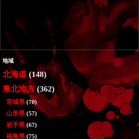
地域
北海道
(148)
東北地方
(362)
宮城県
(70)
山形県
(57)
岩手県
(67)
福島県
(75)