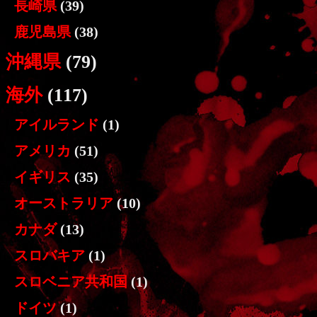
長崎県
(39)
鹿児島県
(38)
沖縄県
(79)
海外
(117)
アイルランド
(1)
アメリカ
(51)
イギリス
(35)
オーストラリア
(10)
カナダ
(13)
スロバキア
(1)
スロベニア共和国
(1)
ドイツ
(1)