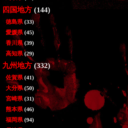
四国地方
(144)
徳島県
(33)
愛媛県
(45)
香川県
(39)
高知県
(29)
九州地方
(332)
佐賀県
(41)
大分県
(50)
宮崎県
(31)
熊本県
(46)
福岡県
(94)