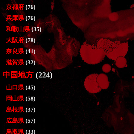
京都府
(76)
兵庫県
(76)
和歌山県
(35)
大阪府
(78)
奈良県
(41)
滋賀県
(32)
中国地方
(224)
山口県
(45)
岡山県
(58)
島根県
(37)
広島県
(57)
鳥取県
(33)