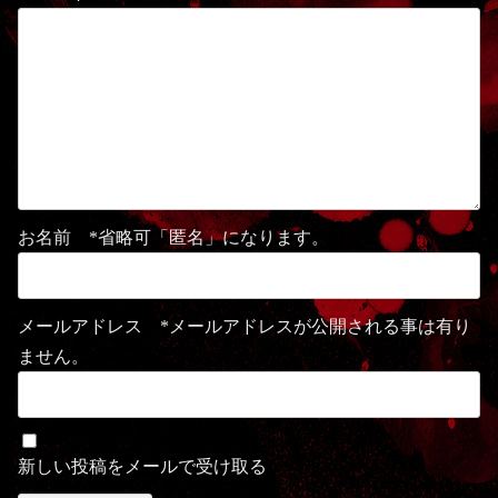
お名前 *省略可「匿名」になります。
メールアドレス *メールアドレスが公開される事は有り
ません。
新しい投稿をメールで受け取る