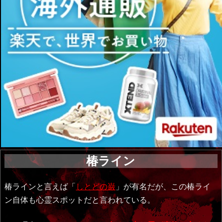
椿ライン
椿ラインと言えば「
しとどの巌
」が有名だが、この椿ライ
ン自体も心霊スポットだと言われている。