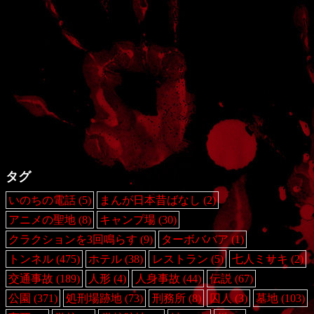
タグ
いのちの電話
(5)
まんが日本昔ばなし
(2)
アニメの聖地
(8)
キャンプ場
(30)
クラクションを3回鳴らす
(9)
ターボババア
(1)
トンネル
(475)
ホテル
(38)
レストラン
(5)
七人ミサキ
(2)
交通事故
(189)
人形
(4)
人身事故
(44)
伝説
(67)
公園
(371)
処刑場跡地
(73)
刑務所
(8)
囚人
(3)
墓地
(103)