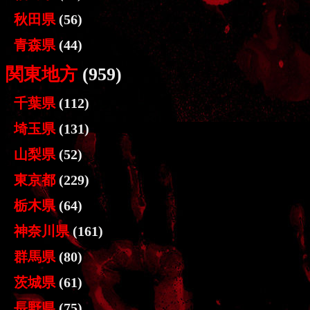
秋田県
(56)
青森県
(44)
関東地方
(959)
千葉県
(112)
埼玉県
(131)
山梨県
(52)
東京都
(229)
栃木県
(64)
神奈川県
(161)
群馬県
(80)
茨城県
(61)
長野県
(75)