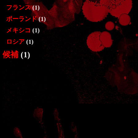
フランス
(1)
ポーランド
(1)
メキシコ
(1)
ロシア
(1)
候補
(1)