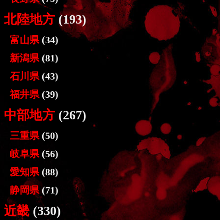
北陸地方
(193)
富山県
(34)
新潟県
(81)
石川県
(43)
福井県
(39)
中部地方
(267)
三重県
(50)
岐阜県
(56)
愛知県
(88)
静岡県
(71)
近畿
(330)