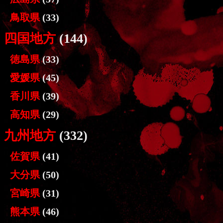
鳥取県
(33)
四国地方
(144)
徳島県
(33)
愛媛県
(45)
香川県
(39)
高知県
(29)
九州地方
(332)
佐賀県
(41)
大分県
(50)
宮崎県
(31)
熊本県
(46)