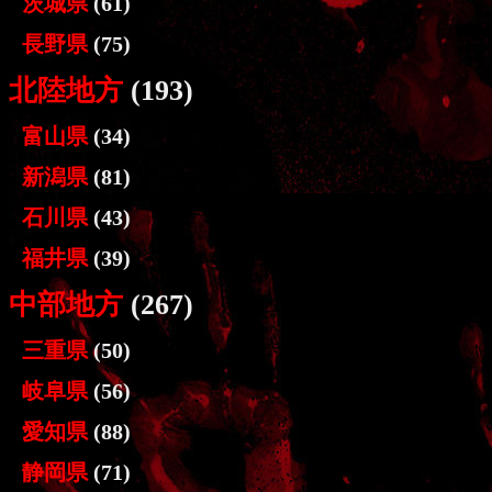
茨城県
(61)
長野県
(75)
北陸地方
(193)
富山県
(34)
新潟県
(81)
石川県
(43)
福井県
(39)
中部地方
(267)
三重県
(50)
岐阜県
(56)
愛知県
(88)
静岡県
(71)