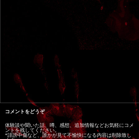
コメントをどうぞ
体験談や聞いた話、噂、感想、追加情報などお気軽にコメ
ントを残してください。
*誹謗中傷など、誰かが見て不愉快になる内容は削除致し