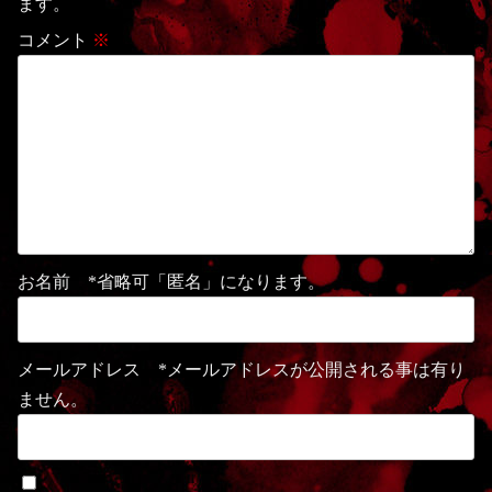
ます。
コメント
※
お名前 *省略可「匿名」になります。
メールアドレス *メールアドレスが公開される事は有り
ません。