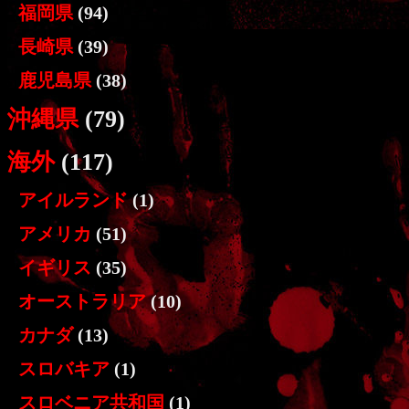
福岡県
(94)
長崎県
(39)
鹿児島県
(38)
沖縄県
(79)
海外
(117)
アイルランド
(1)
アメリカ
(51)
イギリス
(35)
オーストラリア
(10)
カナダ
(13)
スロバキア
(1)
スロベニア共和国
(1)