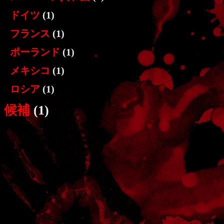
ドイツ
(1)
フランス
(1)
ポーランド
(1)
メキシコ
(1)
ロシア
(1)
候補
(1)