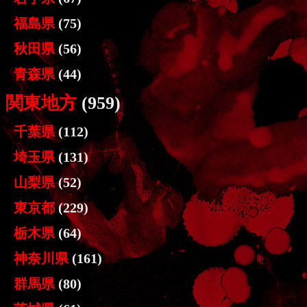
福島県
(75)
秋田県
(56)
青森県
(44)
関東地方
(959)
千葉県
(112)
埼玉県
(131)
山梨県
(52)
東京都
(229)
栃木県
(64)
神奈川県
(161)
群馬県
(80)