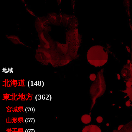
地域
北海道
(148)
東北地方
(362)
宮城県
(70)
山形県
(57)
岩手県
(67)