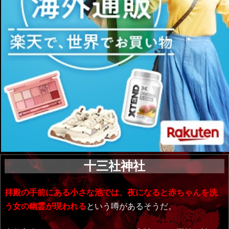
十三社神社
拝殿の手前にある小さな池では、夜になると赤ちゃんを洗
う女の幽霊が現われる
という噂があるそうだ。