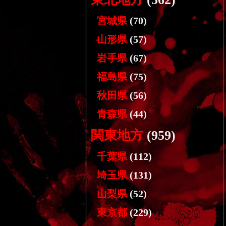
宮城県
(70)
山形県
(57)
岩手県
(67)
福島県
(75)
秋田県
(56)
青森県
(44)
関東地方
(959)
千葉県
(112)
埼玉県
(131)
山梨県
(52)
東京都
(229)