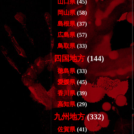
山口県
(45)
岡山県
(58)
島根県
(37)
広島県
(57)
鳥取県
(33)
四国地方
(144)
徳島県
(33)
愛媛県
(45)
香川県
(39)
高知県
(29)
九州地方
(332)
佐賀県
(41)