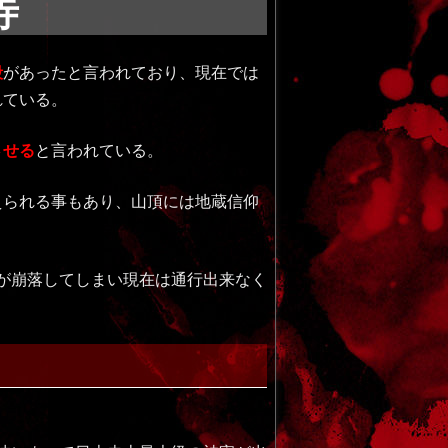
寺
殺
があったと言われており、現在では
れている。
させる
と言われている。
えられる事もあり、山頂には地蔵信仰
橋」が崩落してしまい現在は通行出来なく