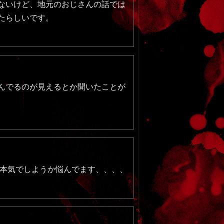
ないけど、地元のおじさんの話では
たらしいです。
んでるのが見えるとか聞いたことが
い本気でしようか悩んでます、、、、