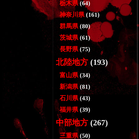
栃木県
(64)
神奈川県
(161)
群馬県
(80)
茨城県
(61)
長野県
(75)
北陸地方
(193)
富山県
(34)
新潟県
(81)
石川県
(43)
福井県
(39)
中部地方
(267)
三重県
(50)