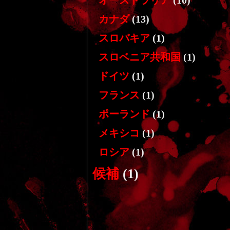
オーストラリア
(10)
カナダ
(13)
スロバキア
(1)
スロベニア共和国
(1)
ドイツ
(1)
フランス
(1)
ポーランド
(1)
メキシコ
(1)
ロシア
(1)
候補
(1)