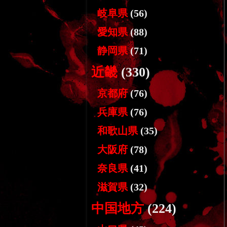
岐阜県
(56)
愛知県
(88)
静岡県
(71)
近畿
(330)
京都府
(76)
兵庫県
(76)
和歌山県
(35)
大阪府
(78)
奈良県
(41)
滋賀県
(32)
中国地方
(224)