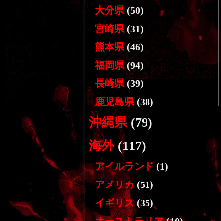
大分県
(50)
宮崎県
(31)
熊本県
(46)
福岡県
(94)
長崎県
(39)
鹿児島県
(38)
沖縄県
(79)
海外
(117)
アイルランド
(1)
アメリカ
(51)
イギリス
(35)