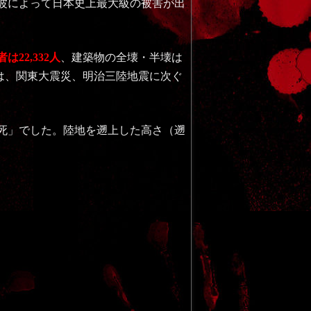
津波によって日本史上最大級の被害が出
22,332人
、建築物の全壊・半壊は
ては、関東大震災、明治三陸地震に次ぐ
死」でした。陸地を遡上した高さ（遡