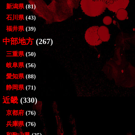
新潟県
(81)
石川県
(43)
福井県
(39)
中部地方
(267)
三重県
(50)
岐阜県
(56)
愛知県
(88)
静岡県
(71)
近畿
(330)
京都府
(76)
兵庫県
(76)
和歌山県
(35)