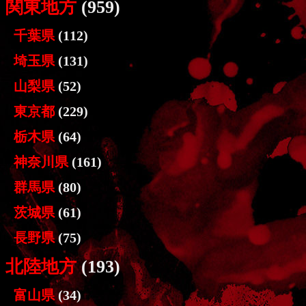
関東地方
(959)
千葉県
(112)
埼玉県
(131)
山梨県
(52)
東京都
(229)
栃木県
(64)
神奈川県
(161)
群馬県
(80)
茨城県
(61)
長野県
(75)
北陸地方
(193)
富山県
(34)