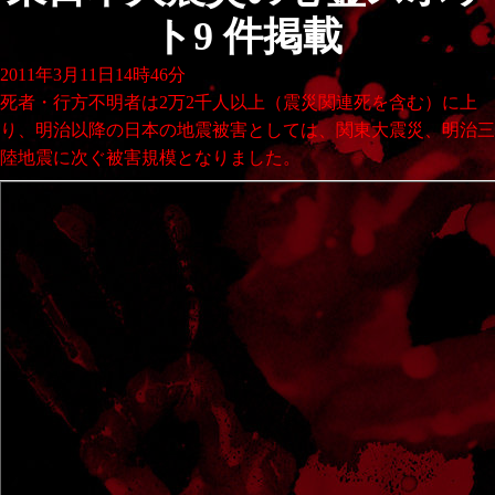
ト9 件掲載
2011年3月11日14時46分
死者・行方不明者は2万2千人以上（震災関連死を含む）に上
り、明治以降の日本の地震被害としては、関東大震災、明治三
陸地震に次ぐ被害規模となりました。