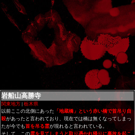
岩船山高勝寺
関東地方
|
栃木県
以前ここの北側にあった
「地蔵橋」という赤い橋で首吊り自
殺
があったと言われており、現在では橋は無くなってしまっ
たが今でも
首を吊る霊
が現れると言われている。
そして、この
霊を見てしまうと取り憑かれ帰りに事故を起こ