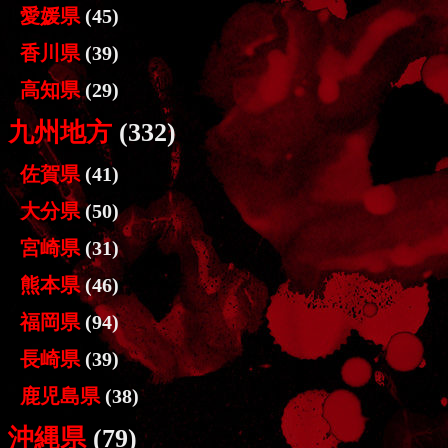
愛媛県
(45)
香川県
(39)
高知県
(29)
九州地方
(332)
佐賀県
(41)
大分県
(50)
宮崎県
(31)
熊本県
(46)
福岡県
(94)
長崎県
(39)
鹿児島県
(38)
沖縄県
(79)