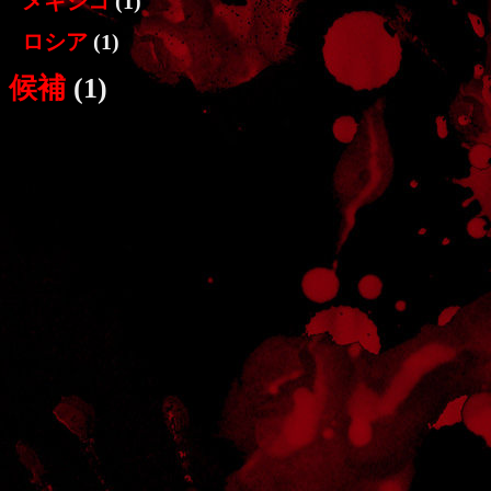
メキシコ
(1)
ロシア
(1)
候補
(1)