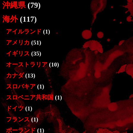
沖縄県
(79)
海外
(117)
アイルランド
(1)
アメリカ
(51)
イギリス
(35)
オーストラリア
(10)
カナダ
(13)
スロバキア
(1)
スロベニア共和国
(1)
ドイツ
(1)
フランス
(1)
ポーランド
(1)