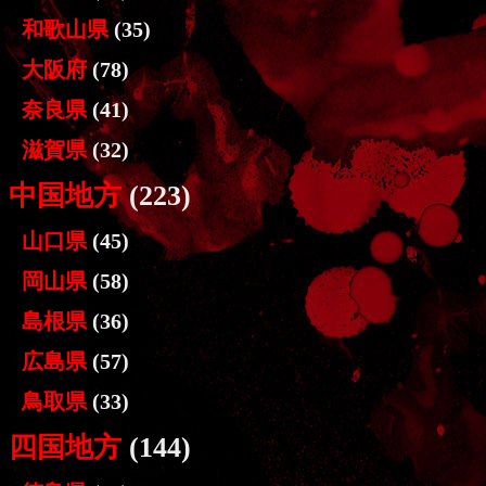
和歌山県
(35)
大阪府
(78)
奈良県
(41)
滋賀県
(32)
中国地方
(223)
山口県
(45)
岡山県
(58)
島根県
(36)
広島県
(57)
鳥取県
(33)
四国地方
(144)