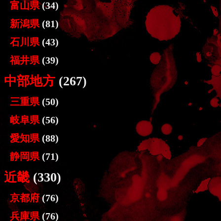
富山県
(34)
新潟県
(81)
石川県
(43)
福井県
(39)
中部地方
(267)
三重県
(50)
岐阜県
(56)
愛知県
(88)
静岡県
(71)
近畿
(330)
京都府
(76)
兵庫県
(76)