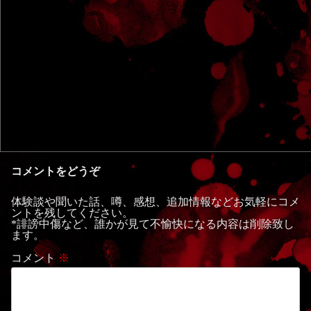
コメントをどうぞ
体験談や聞いた話、噂、感想、追加情報などお気軽にコメ
ントを残してください。
*誹謗中傷など、誰かが見て不愉快になる内容は削除致し
ます。
コメント
※