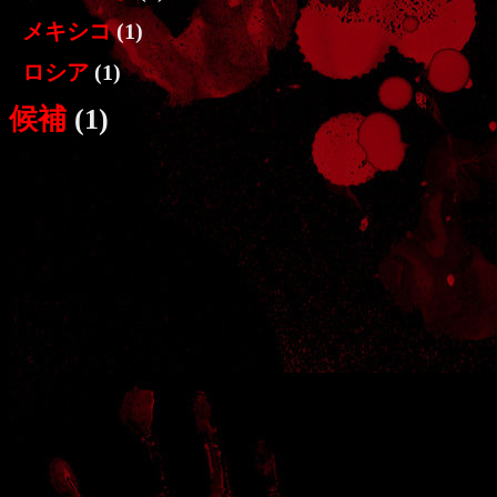
メキシコ
(1)
ロシア
(1)
候補
(1)