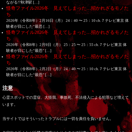
ながる!?秋津駅 […]
怪奇ファイル2026冬 見えてしまった…招かれざるモノた
ち
2026年（令和8年）2月16日（月） 24：40 〜 25：10 ch.７テレビ東京 体
験者が目にした“最恐 […]
怪奇ファイル2026冬 見えてしまった…招かれざるモノた
ち
2026年（令和8年）2月9日（月） 25：25 〜 25：55 ch.７テレビ東京 体
験者が目にした“最恐” […]
怪奇ファイル2026冬 見えてしまった…招かれざるモノた
ち
2026年（令和8年）2月2日（月） 24：40 〜 25：10 ch.７テレビ東京 体
験者が目にした“最恐” […]
注意
心霊スポットでの霊症、大怪我、事故死、不法侵入による犯罪など増えて
います。
当サイトではそういったトラブルには一切を責任を負いません。