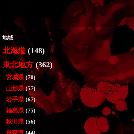
地域
北海道
(148)
東北地方
(362)
宮城県
(70)
山形県
(57)
岩手県
(67)
福島県
(75)
秋田県
(56)
青森県
(44)