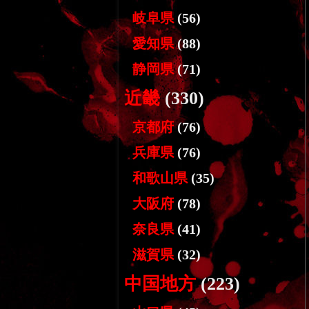
岐阜県
(56)
愛知県
(88)
静岡県
(71)
近畿
(330)
京都府
(76)
兵庫県
(76)
和歌山県
(35)
大阪府
(78)
奈良県
(41)
滋賀県
(32)
中国地方
(223)