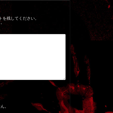
トを残してください。
す。
せん。