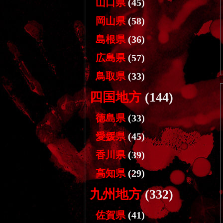
山口県
(45)
岡山県
(58)
島根県
(36)
広島県
(57)
鳥取県
(33)
四国地方
(144)
徳島県
(33)
愛媛県
(45)
香川県
(39)
高知県
(29)
九州地方
(332)
佐賀県
(41)