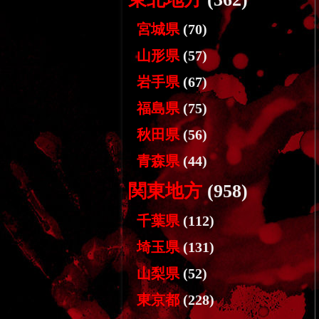
宮城県
(70)
山形県
(57)
岩手県
(67)
福島県
(75)
秋田県
(56)
青森県
(44)
関東地方
(958)
千葉県
(112)
埼玉県
(131)
山梨県
(52)
東京都
(228)