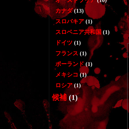
オーストラリア
(10)
カナダ
(13)
スロバキア
(1)
スロベニア共和国
(1)
ドイツ
(1)
フランス
(1)
ポーランド
(1)
メキシコ
(1)
ロシア
(1)
候補
(1)