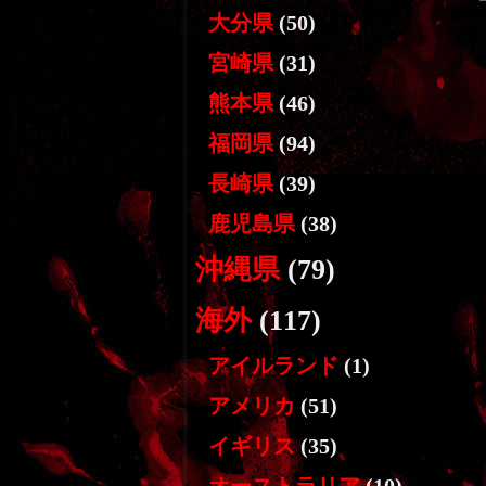
大分県
(50)
宮崎県
(31)
熊本県
(46)
福岡県
(94)
長崎県
(39)
鹿児島県
(38)
沖縄県
(79)
海外
(117)
アイルランド
(1)
アメリカ
(51)
イギリス
(35)