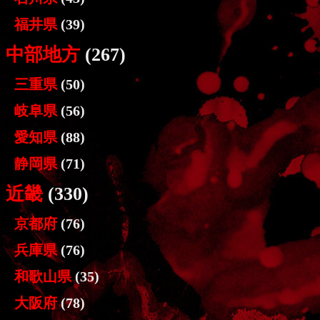
福井県
(39)
中部地方
(267)
三重県
(50)
岐阜県
(56)
愛知県
(88)
静岡県
(71)
近畿
(330)
京都府
(76)
兵庫県
(76)
和歌山県
(35)
大阪府
(78)