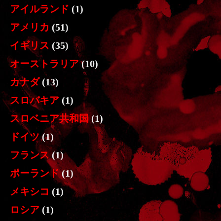
アイルランド
(1)
アメリカ
(51)
イギリス
(35)
オーストラリア
(10)
カナダ
(13)
スロバキア
(1)
スロベニア共和国
(1)
ドイツ
(1)
フランス
(1)
ポーランド
(1)
メキシコ
(1)
ロシア
(1)