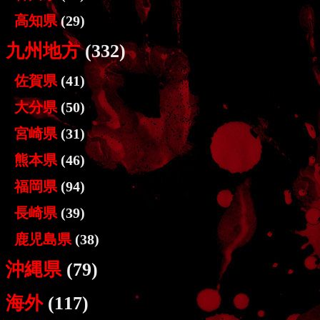
高知県
(29)
九州地方
(332)
佐賀県
(41)
大分県
(50)
宮崎県
(31)
熊本県
(46)
福岡県
(94)
長崎県
(39)
鹿児島県
(38)
沖縄県
(79)
海外
(117)