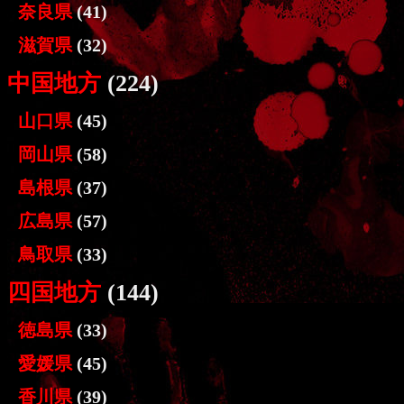
奈良県
(41)
滋賀県
(32)
中国地方
(224)
山口県
(45)
岡山県
(58)
島根県
(37)
広島県
(57)
鳥取県
(33)
四国地方
(144)
徳島県
(33)
愛媛県
(45)
香川県
(39)