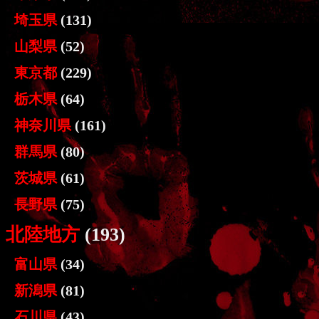
埼玉県
(131)
山梨県
(52)
東京都
(229)
栃木県
(64)
神奈川県
(161)
群馬県
(80)
茨城県
(61)
長野県
(75)
北陸地方
(193)
富山県
(34)
新潟県
(81)
石川県
(43)