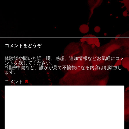
コメントをどうぞ
体験談や聞いた話、噂、感想、追加情報などお気軽にコメ
ントを残してください。
*誹謗中傷など、誰かが見て不愉快になる内容は削除致し
ます。
コメント
※