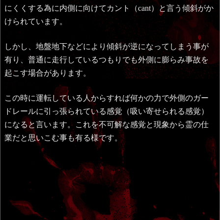
にくくする為に内側に向けてカント（cant）と言う傾斜がか
けられています。
しかし、地盤地下などにより傾斜が逆になってしまう事が
有り、普通に走行しているつもりでも外側に膨らみ事故を
起こす場合があります。
この時に運転している人からすれば何かの力で外側のガー
ドレールに引っ張られている感覚（吸い寄せられる感覚）
になると言います。これを不可解な感覚と現象から霊の仕
業だと思いこむ事も有る様です。