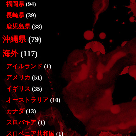
福岡県
(94)
長崎県
(39)
鹿児島県
(38)
沖縄県
(79)
海外
(117)
アイルランド
(1)
アメリカ
(51)
イギリス
(35)
オーストラリア
(10)
カナダ
(13)
スロバキア
(1)
スロベニア共和国
(1)