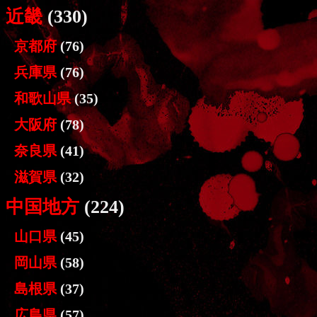
近畿
(330)
京都府
(76)
兵庫県
(76)
和歌山県
(35)
大阪府
(78)
奈良県
(41)
滋賀県
(32)
中国地方
(224)
山口県
(45)
岡山県
(58)
島根県
(37)
広島県
(57)