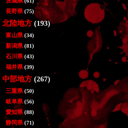
茨城県
(61)
長野県
(75)
北陸地方
(193)
富山県
(34)
新潟県
(81)
石川県
(43)
福井県
(39)
中部地方
(267)
三重県
(50)
岐阜県
(56)
愛知県
(88)
静岡県
(71)