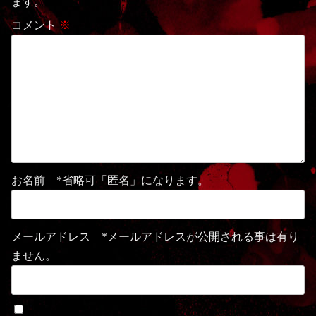
ます。
コメント
※
お名前 *省略可「匿名」になります。
メールアドレス *メールアドレスが公開される事は有り
ません。