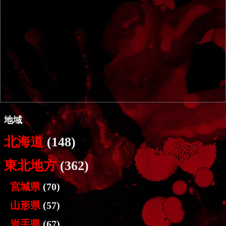
地域
北海道
(148)
東北地方
(362)
宮城県
(70)
山形県
(57)
岩手県
(67)