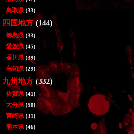
鳥取県
(33)
四国地方
(144)
徳島県
(33)
愛媛県
(45)
香川県
(39)
高知県
(29)
九州地方
(332)
佐賀県
(41)
大分県
(50)
宮崎県
(31)
熊本県
(46)