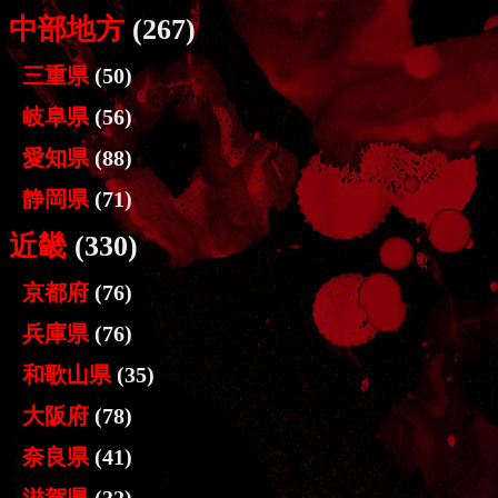
中部地方
(267)
三重県
(50)
岐阜県
(56)
愛知県
(88)
静岡県
(71)
近畿
(330)
京都府
(76)
兵庫県
(76)
和歌山県
(35)
大阪府
(78)
奈良県
(41)