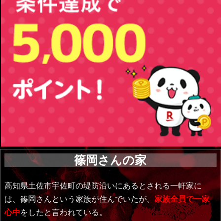
篠岡さんの家
高知県土佐市宇佐町の堤防沿いにあるとされる一軒家に
は、篠岡さんという家族が住んでいたが、
家族全員で一家
心中
をしたと言われている。