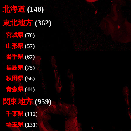
北海道
(148)
東北地方
(362)
宮城県
(70)
山形県
(57)
岩手県
(67)
福島県
(75)
秋田県
(56)
青森県
(44)
関東地方
(959)
千葉県
(112)
埼玉県
(131)