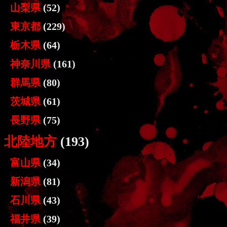
山梨県
(52)
東京都
(229)
栃木県
(64)
神奈川県
(161)
群馬県
(80)
茨城県
(61)
長野県
(75)
北陸地方
(193)
富山県
(34)
新潟県
(81)
石川県
(43)
福井県
(39)