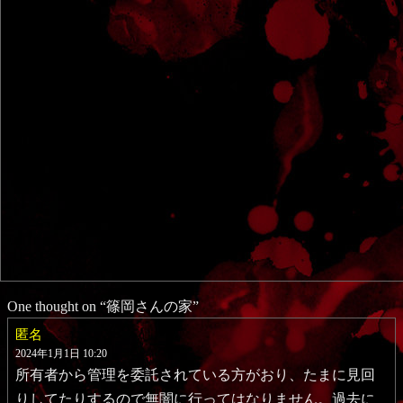
One thought on “
篠岡さんの家
”
匿名
2024年1月1日 10:20
所有者から管理を委託されている方がおり、たまに見回
りしてたりするので無闇に行ってはなりません。過去に