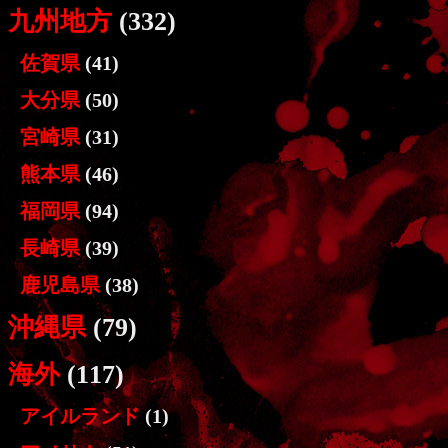
九州地方
(332)
佐賀県
(41)
大分県
(50)
宮崎県
(31)
熊本県
(46)
福岡県
(94)
長崎県
(39)
鹿児島県
(38)
沖縄県
(79)
海外
(117)
アイルランド
(1)