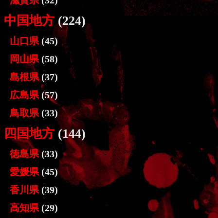
滋賀県
(32)
中国地方
(224)
山口県
(45)
岡山県
(58)
島根県
(37)
広島県
(57)
鳥取県
(33)
四国地方
(144)
徳島県
(33)
愛媛県
(45)
香川県
(39)
高知県
(29)