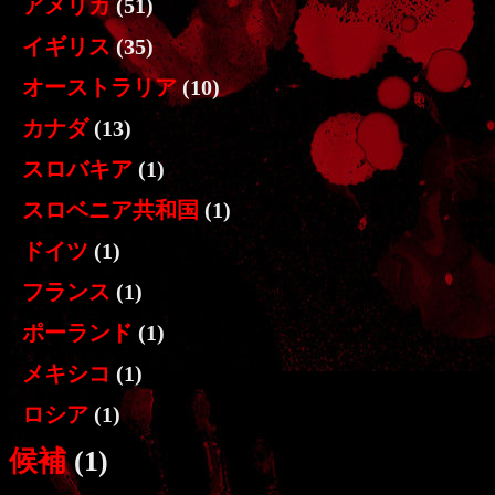
アメリカ
(51)
イギリス
(35)
オーストラリア
(10)
カナダ
(13)
スロバキア
(1)
スロベニア共和国
(1)
ドイツ
(1)
フランス
(1)
ポーランド
(1)
メキシコ
(1)
ロシア
(1)
候補
(1)