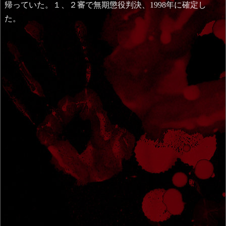
帰っていた。１、２審で無期懲役判決、1998年に確定し
た。