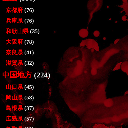
京都府
(76)
兵庫県
(76)
和歌山県
(35)
大阪府
(78)
奈良県
(41)
滋賀県
(32)
中国地方
(224)
山口県
(45)
岡山県
(58)
島根県
(37)
広島県
(57)