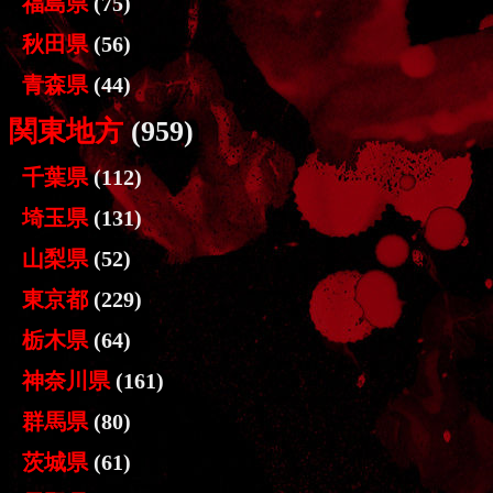
福島県
(75)
秋田県
(56)
青森県
(44)
関東地方
(959)
千葉県
(112)
埼玉県
(131)
山梨県
(52)
東京都
(229)
栃木県
(64)
神奈川県
(161)
群馬県
(80)
茨城県
(61)