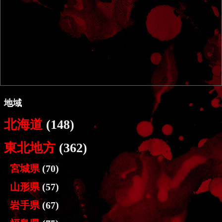
地域
北海道
(148)
東北地方
(362)
宮城県
(70)
山形県
(57)
岩手県
(67)