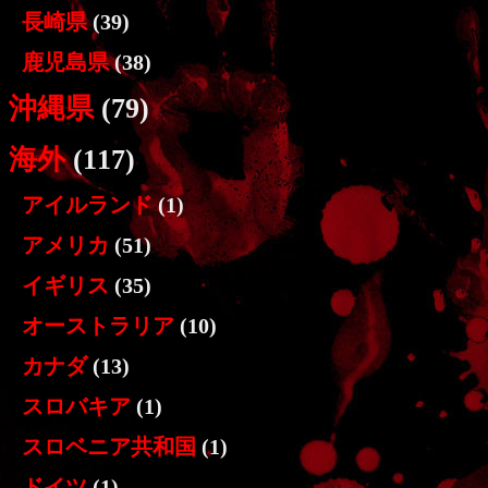
長崎県
(39)
鹿児島県
(38)
沖縄県
(79)
海外
(117)
アイルランド
(1)
アメリカ
(51)
イギリス
(35)
オーストラリア
(10)
カナダ
(13)
スロバキア
(1)
スロベニア共和国
(1)
ドイツ
(1)