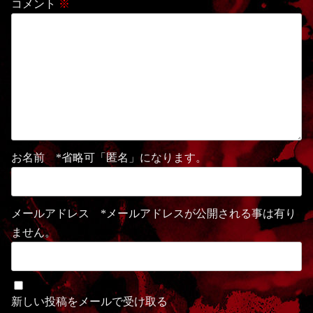
コメント
※
お名前 *省略可「匿名」になります。
メールアドレス *メールアドレスが公開される事は有り
ません。
新しい投稿をメールで受け取る