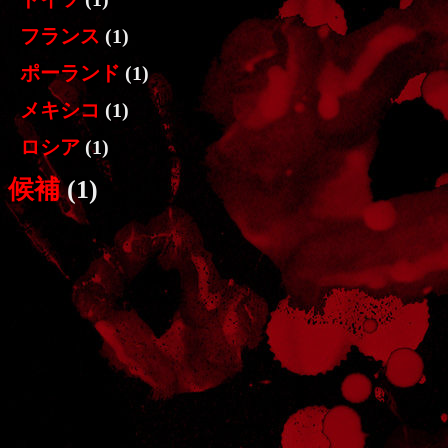
フランス
(1)
ポーランド
(1)
メキシコ
(1)
ロシア
(1)
候補
(1)