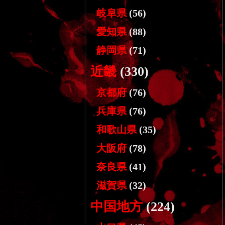
岐阜県
(56)
愛知県
(88)
静岡県
(71)
近畿
(330)
京都府
(76)
兵庫県
(76)
和歌山県
(35)
大阪府
(78)
奈良県
(41)
滋賀県
(32)
中国地方
(224)