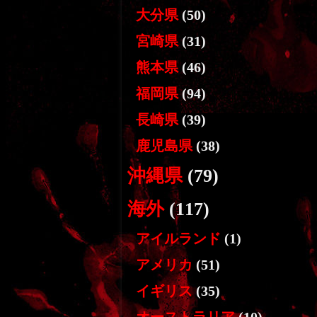
大分県
(50)
宮崎県
(31)
熊本県
(46)
福岡県
(94)
長崎県
(39)
鹿児島県
(38)
沖縄県
(79)
海外
(117)
アイルランド
(1)
アメリカ
(51)
イギリス
(35)