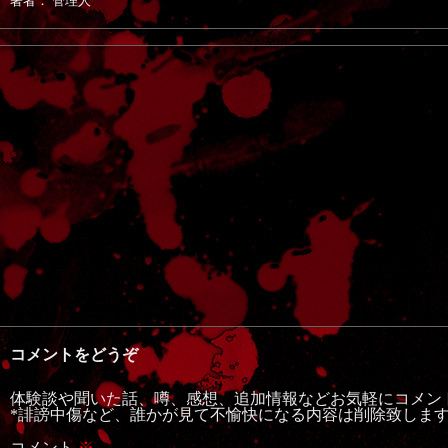
著者： 管理人
コメントをどうぞ
体験談や聞いた話、噂、感想、追加情報などお気軽にコメン
*誹謗中傷など、誰かが見て不愉快になる内容は削除致しま
コメント
※