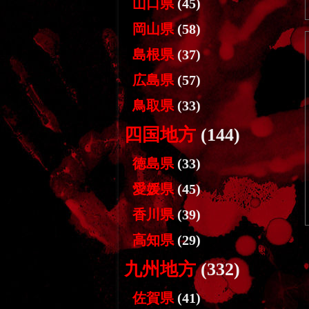
山口県
(45)
岡山県
(58)
島根県
(37)
広島県
(57)
鳥取県
(33)
四国地方
(144)
徳島県
(33)
愛媛県
(45)
香川県
(39)
高知県
(29)
九州地方
(332)
佐賀県
(41)