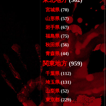
宮城県
(70)
山形県
(57)
岩手県
(67)
福島県
(75)
秋田県
(56)
青森県
(44)
関東地方
(959)
千葉県
(112)
埼玉県
(131)
山梨県
(52)
東京都
(229)