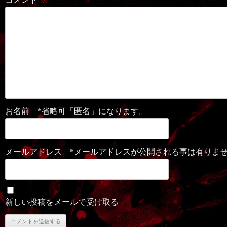
お名前 *省略可「匿名」になります。
メールアドレス *メールアドレスが公開される事は有りま
新しい投稿をメールで受け取る