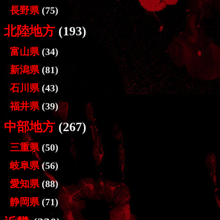
長野県
(75)
北陸地方
(193)
富山県
(34)
新潟県
(81)
石川県
(43)
福井県
(39)
中部地方
(267)
三重県
(50)
岐阜県
(56)
愛知県
(88)
静岡県
(71)