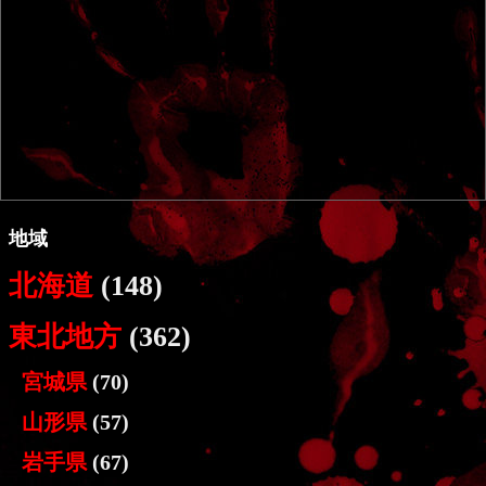
地域
北海道
(148)
東北地方
(362)
宮城県
(70)
山形県
(57)
岩手県
(67)