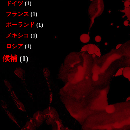
ドイツ
(1)
フランス
(1)
ポーランド
(1)
メキシコ
(1)
ロシア
(1)
候補
(1)