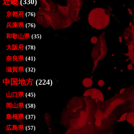
近畿
(330)
京都府
(76)
兵庫県
(76)
和歌山県
(35)
大阪府
(78)
奈良県
(41)
滋賀県
(32)
中国地方
(224)
山口県
(45)
岡山県
(58)
島根県
(37)
広島県
(57)