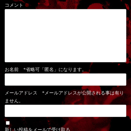
コメント
※
お名前 *省略可「匿名」になります。
メールアドレス *メールアドレスが公開される事は有り
ません。
新しい投稿をメールで受け取る