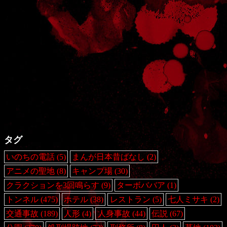
タグ
いのちの電話
(5)
まんが日本昔ばなし
(2)
アニメの聖地
(8)
キャンプ場
(30)
クラクションを3回鳴らす
(9)
ターボババア
(1)
トンネル
(475)
ホテル
(38)
レストラン
(5)
七人ミサキ
(2)
交通事故
(189)
人形
(4)
人身事故
(44)
伝説
(67)