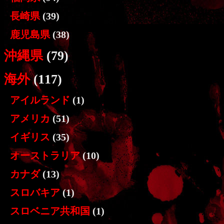
長崎県
(39)
鹿児島県
(38)
沖縄県
(79)
海外
(117)
アイルランド
(1)
アメリカ
(51)
イギリス
(35)
オーストラリア
(10)
カナダ
(13)
スロバキア
(1)
スロベニア共和国
(1)