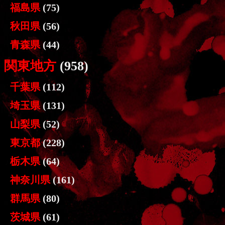
福島県
(75)
秋田県
(56)
青森県
(44)
関東地方
(958)
千葉県
(112)
埼玉県
(131)
山梨県
(52)
東京都
(228)
栃木県
(64)
神奈川県
(161)
群馬県
(80)
茨城県
(61)