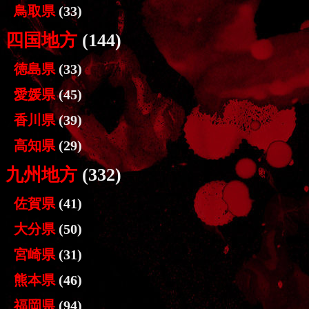
鳥取県
(33)
四国地方
(144)
徳島県
(33)
愛媛県
(45)
香川県
(39)
高知県
(29)
九州地方
(332)
佐賀県
(41)
大分県
(50)
宮崎県
(31)
熊本県
(46)
福岡県
(94)