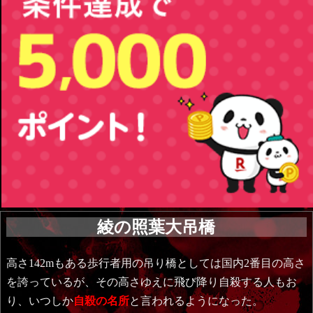
綾の照葉大吊橋
高さ142mもある歩行者用の吊り橋としては国内2番目の高さ
を誇っているが、その高さゆえに飛び降り自殺する人もお
り、いつしか
自殺の名所
と言われるようになった。