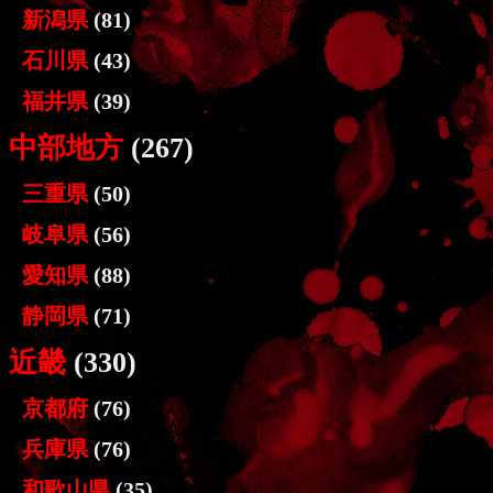
新潟県
(81)
石川県
(43)
福井県
(39)
中部地方
(267)
三重県
(50)
岐阜県
(56)
愛知県
(88)
静岡県
(71)
近畿
(330)
京都府
(76)
兵庫県
(76)
和歌山県
(35)