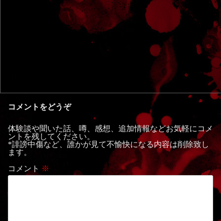
コメントをどうぞ
体験談や聞いた話、噂、感想、追加情報などお気軽にコメ
ントを残してください。
*誹謗中傷など、誰かが見て不愉快になる内容は削除致し
ます。
コメント
※