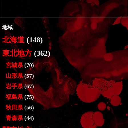
地域
北海道
(148)
東北地方
(362)
宮城県
(70)
山形県
(57)
岩手県
(67)
福島県
(75)
秋田県
(56)
青森県
(44)