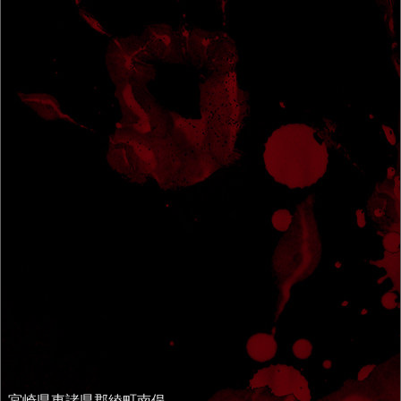
宮崎県東諸県郡綾町南俣