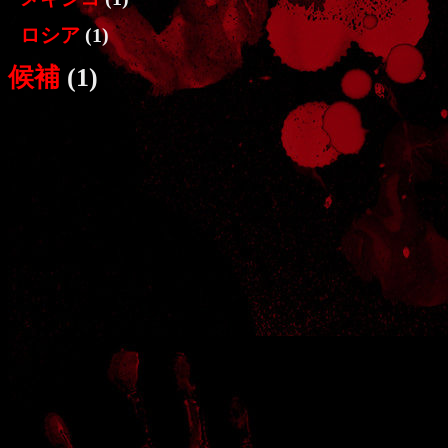
ロシア
(1)
候補
(1)