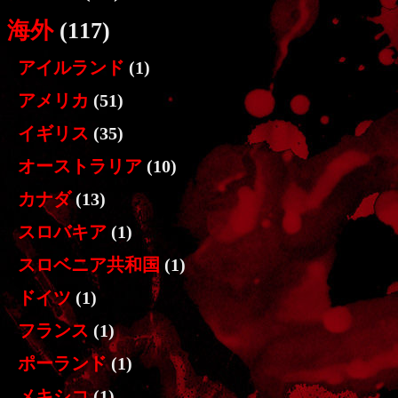
海外
(117)
アイルランド
(1)
アメリカ
(51)
イギリス
(35)
オーストラリア
(10)
カナダ
(13)
スロバキア
(1)
スロベニア共和国
(1)
ドイツ
(1)
フランス
(1)
ポーランド
(1)
メキシコ
(1)