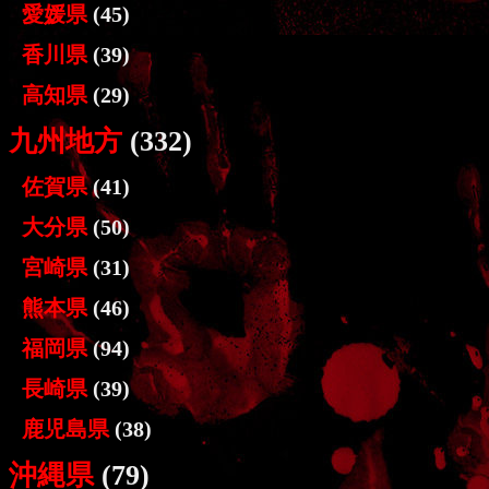
愛媛県
(45)
香川県
(39)
高知県
(29)
九州地方
(332)
佐賀県
(41)
大分県
(50)
宮崎県
(31)
熊本県
(46)
福岡県
(94)
長崎県
(39)
鹿児島県
(38)
沖縄県
(79)