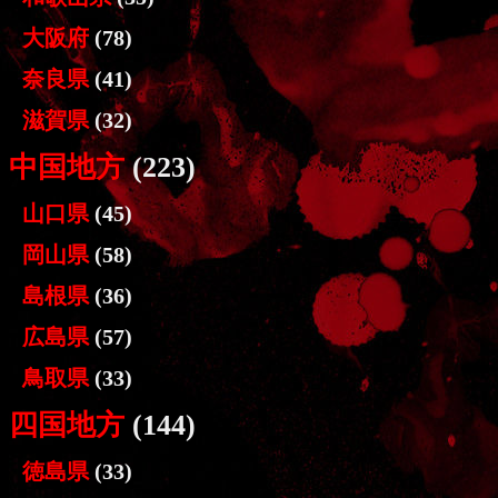
大阪府
(78)
奈良県
(41)
滋賀県
(32)
中国地方
(223)
山口県
(45)
岡山県
(58)
島根県
(36)
広島県
(57)
鳥取県
(33)
四国地方
(144)
徳島県
(33)