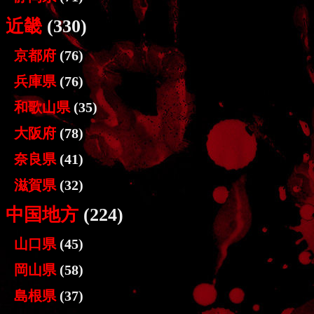
近畿
(330)
京都府
(76)
兵庫県
(76)
和歌山県
(35)
大阪府
(78)
奈良県
(41)
滋賀県
(32)
中国地方
(224)
山口県
(45)
岡山県
(58)
島根県
(37)