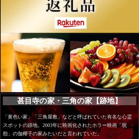
甚目寺の家・三角の家【跡地】
「黄色い家」「三角屋敷」などと呼ばれていた有名な心霊
スポットの跡地。2003年に映画化されたホラー映画「呪
怨」の伽椰子の家みたいだと言われていた。