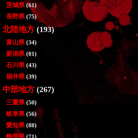
茨城県
(61)
長野県
(75)
北陸地方
(193)
富山県
(34)
新潟県
(81)
石川県
(43)
福井県
(39)
中部地方
(267)
三重県
(50)
岐阜県
(56)
愛知県
(88)
静岡県
(71)