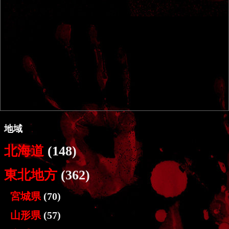
地域
北海道
(148)
東北地方
(362)
宮城県
(70)
山形県
(57)