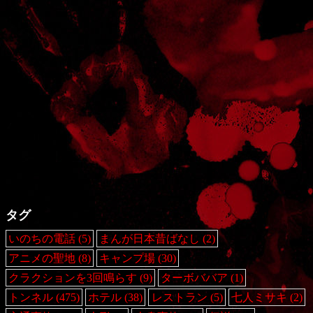
タグ
いのちの電話
(5)
まんが日本昔ばなし
(2)
アニメの聖地
(8)
キャンプ場
(30)
クラクションを3回鳴らす
(9)
ターボババア
(1)
トンネル
(475)
ホテル
(38)
レストラン
(5)
七人ミサキ
(2)