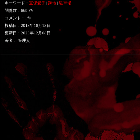
キーワード：
宜保愛子
|
跡地
|
駐車場
閲覧数：669 PV
コメント：1件
投稿日：
2018年10月13日
更新日：
2023年12月08日
著者： 管理人