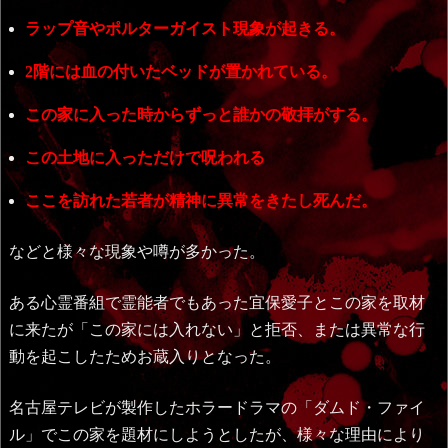
ラップ音やポルターガイスト現象が起きる。
2階には血の付いたベッドが置かれている。
この家に入った時からずっと誰かの敬拝がする。
この土地に入っただけで呪われる
ここを訪れた若者が精神に異常をきたし死んだ。
などと様々な現象や噂が多かった。
ある心霊番組で霊能者でもあった宜保愛子とこの家を取材
に来たが「この家には入れない」と拒否、または異常な行
動を起こしたためお蔵入りとなった。
名古屋テレビが製作したホラードラマの「ダムド・ファイ
ル」でこの家を題材にしようとしたが、様々な理由により