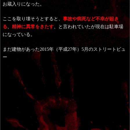
お蔵入りになった。
ここを取り壊そうとすると、
事故や病死など不幸が起き
る
、
精神に異常をきたす
、と言われていたが現在は駐車場
になっている。
まだ建物があった2015年（平成27年）5月のストリートビュ
ー