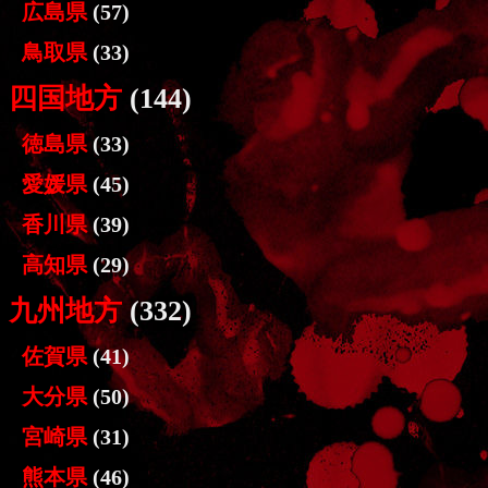
広島県
(57)
鳥取県
(33)
四国地方
(144)
徳島県
(33)
愛媛県
(45)
香川県
(39)
高知県
(29)
九州地方
(332)
佐賀県
(41)
大分県
(50)
宮崎県
(31)
熊本県
(46)