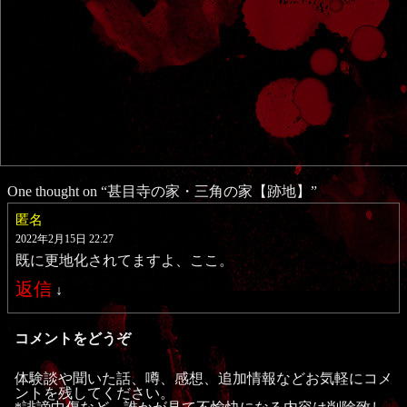
One thought on “
甚目寺の家・三角の家【跡地】
”
匿名
2022年2月15日 22:27
既に更地化されてますよ、ここ。
返信
↓
コメントをどうぞ
体験談や聞いた話、噂、感想、追加情報などお気軽にコメ
ントを残してください。