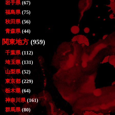
岩手県
(67)
福島県
(75)
秋田県
(56)
青森県
(44)
関東地方
(959)
千葉県
(112)
埼玉県
(131)
山梨県
(52)
東京都
(229)
栃木県
(64)
神奈川県
(161)
群馬県
(80)