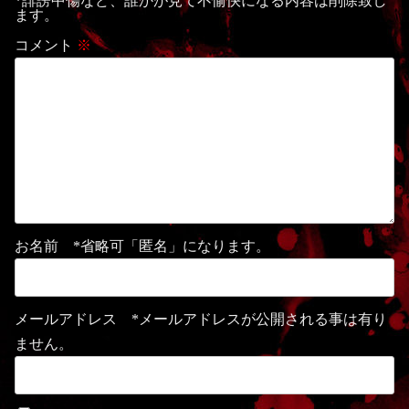
*誹謗中傷など、誰かが見て不愉快になる内容は削除致し
ます。
コメント
※
お名前 *省略可「匿名」になります。
メールアドレス *メールアドレスが公開される事は有り
ません。