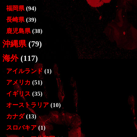
福岡県
(94)
長崎県
(39)
鹿児島県
(38)
沖縄県
(79)
海外
(117)
アイルランド
(1)
アメリカ
(51)
イギリス
(35)
オーストラリア
(10)
カナダ
(13)
スロバキア
(1)