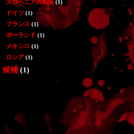
スロベニア共和国
(1)
ドイツ
(1)
フランス
(1)
ポーランド
(1)
メキシコ
(1)
ロシア
(1)
候補
(1)