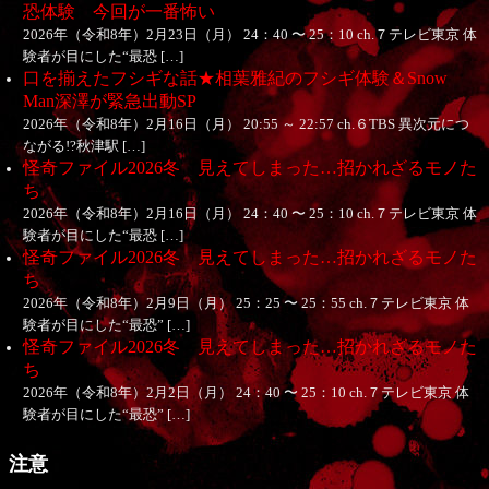
恐体験 今回が一番怖い
2026年（令和8年）2月23日（月） 24：40 〜 25：10 ch.７テレビ東京 体
験者が目にした“最恐 […]
口を揃えたフシギな話★相葉雅紀のフシギ体験＆Snow
Man深澤が緊急出動SP
2026年（令和8年）2月16日（月） 20:55 ～ 22:57 ch.６TBS 異次元につ
ながる!?秋津駅 […]
怪奇ファイル2026冬 見えてしまった…招かれざるモノた
ち
2026年（令和8年）2月16日（月） 24：40 〜 25：10 ch.７テレビ東京 体
験者が目にした“最恐 […]
怪奇ファイル2026冬 見えてしまった…招かれざるモノた
ち
2026年（令和8年）2月9日（月） 25：25 〜 25：55 ch.７テレビ東京 体
験者が目にした“最恐” […]
怪奇ファイル2026冬 見えてしまった…招かれざるモノた
ち
2026年（令和8年）2月2日（月） 24：40 〜 25：10 ch.７テレビ東京 体
験者が目にした“最恐” […]
注意